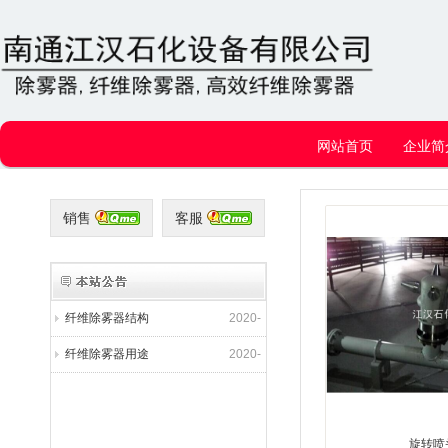
网站首页
企业简
销售
客服
纤维除雾器用途
2020-
01-14
纤维除雾器结构
2020-
01-14
纤维除雾器用途
2020-
01-14
纤维除雾器结构
2020-
01-14
纤维除雾器用途
2020-
旋转喷