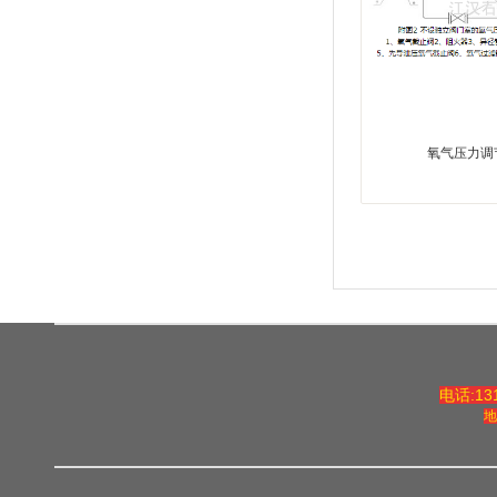
氧气压力调
电话:131
地