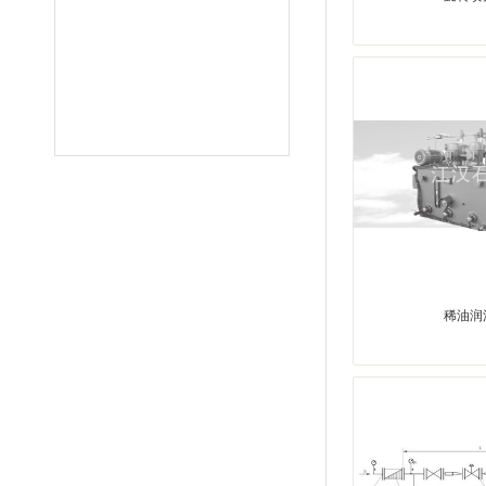
01-14
稀油润